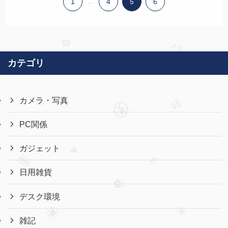
1
...
4
5
6
カテゴリ
カメラ・写真
PC関係
ガジェット
日用雑貨
デスク環境
雑記