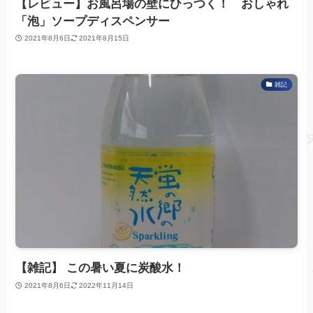
【レビュー】お風呂場の壁にひっつく！ おしゃれ
「泡」ソープディスペンサー
2021年8月6日
2021年8月15日
雑記
【雑記】 この暑い夏に炭酸水！
2021年8月6日
2022年11月14日