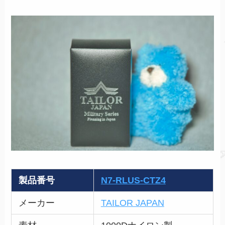
製品番号
N7-RLUS-CTZ4
メーカー
TAILOR JAPAN