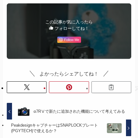
この記事が気に入ったら
フォローしてね！
Follow Me
よかったらシェアしてね！
α7RⅤで新たに追加された機能について考えてみる
PeakdesignキャプチャーはSNAPLOCKプレート
(PGYTECH)で使えるか？