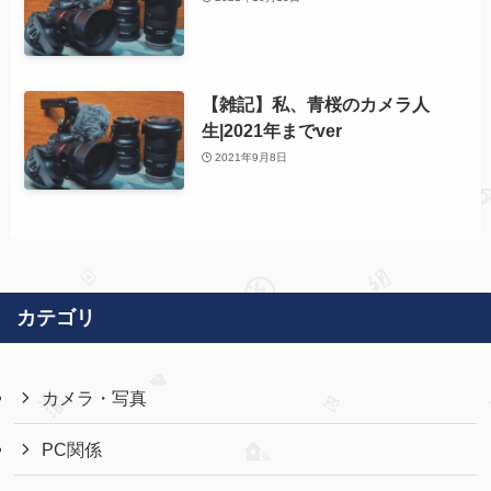
【雑記】私、青桜のカメラ人
生|2021年までver
2021年9月8日
カテゴリ
カメラ・写真
PC関係