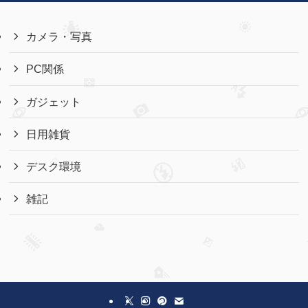
カメラ・写真
PC関係
ガジェット
日用雑貨
デスク環境
雑記