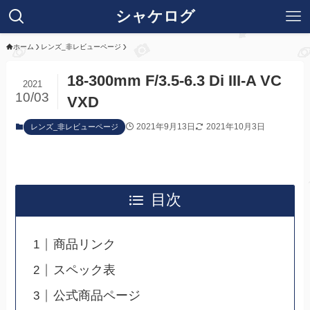
シャケログ
ホーム
レンズ_非レビューページ
18-300mm F/3.5-6.3 Di III-A VC
2021
10/03
VXD
2021年9月13日
2021年10月3日
レンズ_非レビューページ
目次
商品リンク
スペック表
公式商品ページ