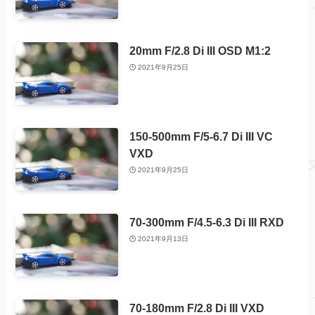
20mm F/2.8 Di III OSD M1:2
2021年9月25日
150-500mm F/5-6.7 Di III VC
VXD
2021年9月25日
70-300mm F/4.5-6.3 Di III RXD
2021年9月13日
70-180mm F/2.8 Di III VXD