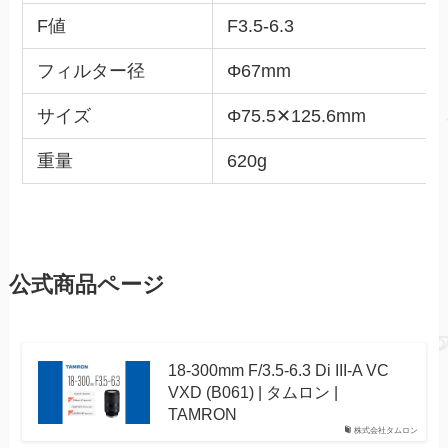
F値
F3.5-6.3
フィルター径
Φ67mm
サイズ
Φ75.5✕125.6mm
重量
620g
公式商品ページ
18-300mm F/3.5-6.3 Di III-A VC
VXD (B061) | タムロン |
TAMRON
株式会社タムロン