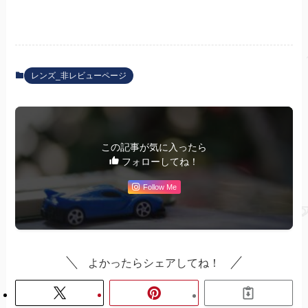
レンズ_非レビューページ
この記事が気に入ったら
フォローしてね！
Follow Me
よかったらシェアしてね！